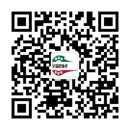
当前位置：
首页
> 第2页
SBC滑块 vs 传统滑块：5大性能指标深度
对比
SBC
2025-12-25 16:29:33
128
风电设备维护成本降低：SBC滑块耐腐蚀
涂层技术
SBC
2025-12-19 13:31:52
152
医疗设备精密传动：SBC滑块无菌环境适
配方案
SBC
2025-12-19 13:19:10
192